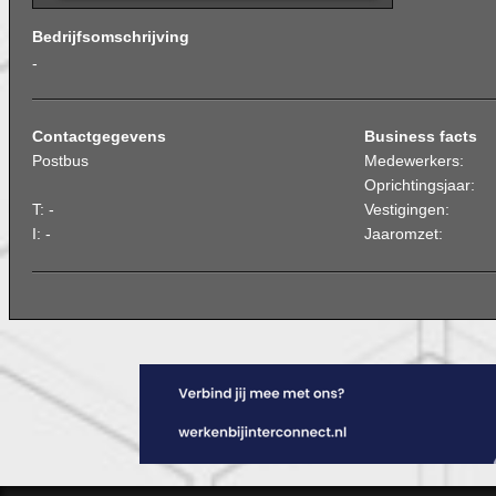
Bedrijfsomschrijving
-
Contactgegevens
Business facts
Postbus
Medewerkers:
Oprichtingsjaar:
T: -
Vestigingen:
I: -
Jaaromzet: