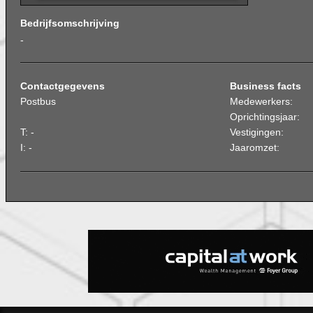
Bedrijfsomschrijving
-
Contactgegevens
Business facts
Postbus
Medewerkers:
Oprichtingsjaar:
T: -
Vestigingen:
I: -
Jaaromzet: