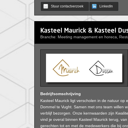
Stuur contactverzoek
LinkedIn
Kasteel Maurick & Kasteel Du
Branche: Meeting management en horeca, Rest
Bedrijfsomschrijving
Kasteel Maurick ligt verscholen in de natuur op 
Dommel te Vught. Samen met ons team willen wij
verblijf bezorgen. Onze kernwaarden zijn Kwalitei
vind je overal binnen Kasteel Maurick terug, van 
gerechten tot en met de medewerkers die bij on