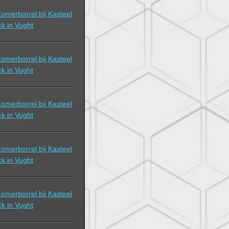
omerborrel bij Kasteel
k in Vught
omerborrel bij Kasteel
k in Vught
omerborrel bij Kasteel
k in Vught
omerborrel bij Kasteel
k in Vught
omerborrel bij Kasteel
k in Vught