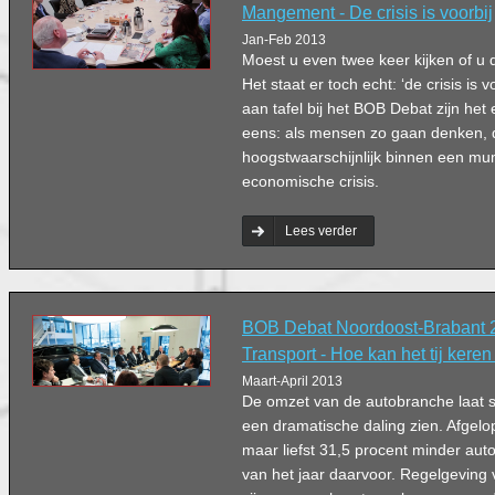
Mangement - De crisis is voorbij
Jan-Feb 2013
Moest u even twee keer kijken of u d
Het staat er toch echt: ‘de crisis is
aan tafel bij het BOB Debat zijn het 
eens: als mensen zo gaan denken, 
hoogstwaarschijnlijk binnen een mum 
economische crisis.
Lees verder
BOB Debat Noordoost-Brabant 20
Transport - Hoe kan het tij kere
Maart-April 2013
De omzet van de autobranche laat 
een dramatische daling zien. Afgelo
maar liefst 31,5 procent minder auto
van het jaar daarvoor. Regelgeving 