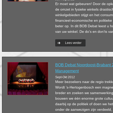
Er moet wat gebeuren! Door de opk
de omzet in fysieke winkels drastisc
winkelgebieden stijgt en het consu
financieel-economische en politieke s
beter op. In dit BOB Debat leest u 
van uw winkel. De do’s en don’ts v
Lees verder
BOB Debat Noordoost-Brabant 
Management
Sept-Okt 2012
Meer bezoekers naar de regio trekk
Wordt ’s-Hertogenbosch een magne
breder en zoeken we samenwerking
bouwen we één enorme grote cultu
daarbij op de politiek of doen we h
onder de aanwezigen zijn verdeeld,