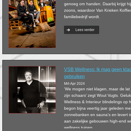
genoeg om handen. Daarbij krijgt hij
zoons, waardoor Van Krieken Koffie
familiebedrijf wordt.
Lees verder
VSB Wellness: Ik mag geen kla
gebruiken
Mrt-Apr 2024
‘We mogen niet klagen, maar de lat
zijn schaars’ zegt Wout Vugts. Gelu
Wellness & Interieur blindelings o
begon bijna veertig jaar geleden m
zonnebanken en sauna’s en levert i
aan zakelijke gebouwen high-end w
wellness tuinen.