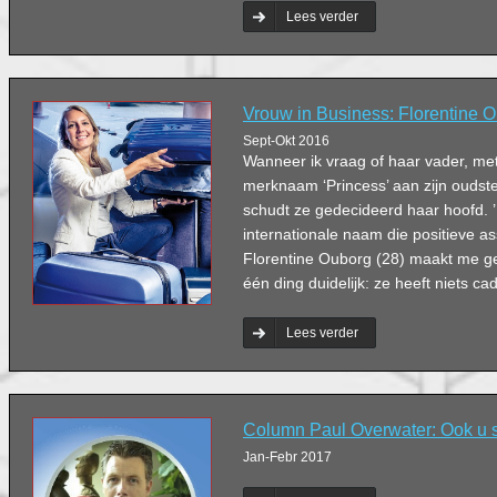
Lees verder
Vrouw in Business: Florentine 
Sept-Okt 2016
Wanneer ik vraag of haar vader, met
merknaam ‘Princess’ aan zijn oudste
schudt ze gedecideerd haar hoofd. ’
internationale naam die positieve as
Florentine Ouborg (28) maakt me ge
één ding duidelijk: ze heeft niets c
Lees verder
Column Paul Overwater: Ook u s
Jan-Febr 2017