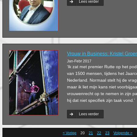
Lees verder
Vrouw in Business: Kristel Gr
Jan-Febr 2017
‘Ik zat met premier Rutte op het po
van 1500 mensen, tijdens het Jaar
Nederland. Normaal stelt hij de vrage
maar ik liet mijn kans niet voorbij
vrouwenrecht op te nemen in zijn pa
hij dat niet specifiek zijn taak vond.’
Lees verder
< Vorige
20
21
22
23
Volgende >