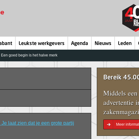
abant
Leukste werkgevers
Agenda
Nieuws
Leden
Een goed begin is het halve merk
Bereik 45.0
Middels een 
advertentie i
zakenmagazi
 Je laat zien dat je een grote partij
Meer informat