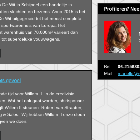
De Wit in Schijndel een handeltje in
Profileren? Nee
tten vlechten en bezems. Anno 2015 is het
 De Wit uitgegroeid tot het meest complete
n sportwarenhuis van Europa. Het
et warenhuis van 70.000m² varieert dan
n tot superdeluxe vouwwagens.
Bel:
06-215630
Mail:
marielle@r
ots gevoel
e tijd voor Willem II. In de eredivisie
ren. Wat het ook gaat worden, shirtsponsor
ft Willem II steunen. Robert van Straaten,
g & Sales: ‘Wij hebben Willem II onze steun
jven we doen.’