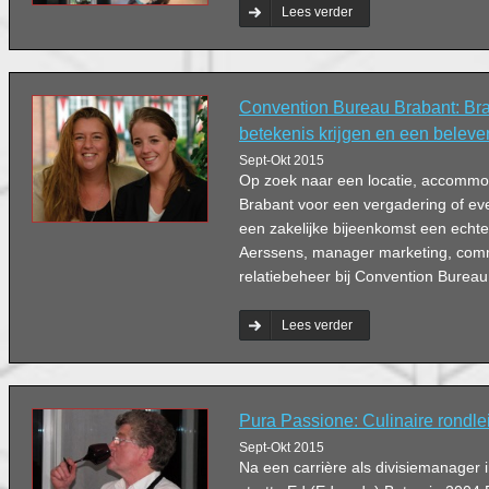
Lees verder
Convention Bureau Brabant: Bra
betekenis krijgen en een belev
Sept-Okt 2015
Op zoek naar een locatie, accommoda
Brabant voor een vergadering of e
een zakelijke bijeenkomst een echte
Aerssens, manager marketing, com
relatiebeheer bij Convention Bureau
Lees verder
Pura Passione: Culinaire rondle
Sept-Okt 2015
Na een carrière als divisiemanager