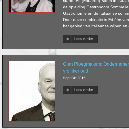
startte Ed (Eduardo) Baten in 2004 
de opleiding Gastronoom Sommelie
Gastronomie en de Italiaanse somme
Door deze combinatie is Ed één van
het gebied van Italiaanse wijnen en 
Lees verder
Gian Ploegmakers: Onderneme
vrolijker oud
Sept-Okt 2015
Lees verder