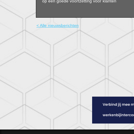
op een goede voortzetting voor klanten
< Alle nieuwsberichten