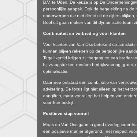
B.V. te Uden. De keuze is op De Ondernemingsw
persoonlijke aanpak. Ook de begeleiding na de 
onderwerpen die niet direct uit de cijfers blijken,
Deel uit gaan maken van dit dynamische team zie 
Continuïteit en verbreding voor klanten
Voor klanten van Van Oss betekent de aansluiti
kunnen blijven rekenen op de persoonlijke aanda
Tegelijkertijd krijgen zij toegang tot een breder
bij vraagstukken rondom bedrijfsvoering, groei, ov
optimalisatie.
Daarmee ontstaat een combinatie van vertrouwde
advisering. De focus ligt niet alleen op het verz
aangiftes, maar vooral op het helpen van onder
voor hun bedrijf.
Positieve stap vooruit
Maas en Van Oss gaan in goed overleg ieder h
een positieve manier afgerond, met respect voor