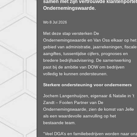
samen met zijn vertrouwde klantenportefe
Ondernemingswaarde.
Wo 8 Jul 2026
Met deze stap versterken De
Ondernemingswaarde en Van Oss elkaar op het
gebied van administratie, jaarrekeningen, fiscale
aangiftes, tussentijdse cijfers, prognoses en
bredere bedrijfsadvisering. De samenwerking
past bij de ambitie van DOW om bedrijven
volledig te kunnen ondersteunen.
Sterkere ondersteuning voor ondernemers
Jochem Langenhuijzen, eigenaar & Natalie in ’t
Zandt – Foolen Partner van De
Ondernemingswaarde, zien de komst van Jelle
als een waardevolle aanvulling op het
bestaande team.
“Veel DGA’s en familiebedrijven worden naar o