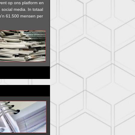
vent op ons platform en
 social media. In
totaal
 zo'n 61.500 mensen per