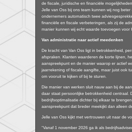
de fiscale, juridische en financiële mogelijkhede
Jelle van Oss bij ons team kunnen wij nog beter d
ondernemers automatisch twee adviesgesprekken 
financiële en fiscale verbeteringen, als zij de a
manier kunnen wij echt waarde toevoegen voor 
Van administratie naar actief meedenken
De kracht van Van Oss ligt in betrokkenheid, pe
afspraken. Klanten waarderen de korte lijnen, he
aanspreekpunt en de manier waarop er actief wo
jaarrekening of fiscale aangifte, maar juist ook 
om vooruit te kijken of bij te sturen.
Die manier van werken sluit nauw aan bij de 
daar staat persoonlijke betrokkenheid centraal.
bedrijfsoptimalisatie dichter bij elkaar te bren
aanspreekpunt dat breder meekijkt dan alleen de 
Jelle van Oss kijkt met vertrouwen uit naar de v
“Vanaf 1 november 2026 ga ik als bedrijfsadvis