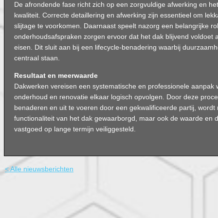
De afrondende fase richt zich op een zorgvuldige afwerking en h
kwaliteit. Correcte detaillering en afwerking zijn essentieel om lek
slijtage te voorkomen. Daarnaast speelt nazorg een belangrijke rol
onderhoudsafspraken zorgen ervoor dat het dak blijvend voldoet a
eisen. Dit sluit aan bij een lifecycle-benadering waarbij duurzaa
centraal staan.
Resultaat en meerwaarde
Dakwerken vereisen een systematische en professionele aanpak w
onderhoud en renovatie elkaar logisch opvolgen. Door deze proce
benaderen en uit te voeren door een gekwalificeerde partij, wordt 
functionaliteit van het dak gewaarborgd, maar ook de waarde en
vastgoed op lange termijn veiliggesteld.
< Alle nieuwsberichten