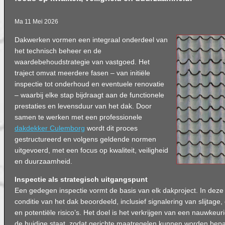
Ma 11 Mei 2026
Dakwerken vormen een integraal onderdeel van
het technisch beheer en de
waardebehoudstrategie van vastgoed. Het
traject omvat meerdere fasen – van initiële
inspectie tot onderhoud en eventuele renovatie
– waarbij elke stap bijdraagt aan de functionele
prestaties en levensduur van het dak. Door
samen te werken met een professionele
dakdekker Culemborg
wordt dit proces
gestructureerd en volgens geldende normen
uitgevoerd, met een focus op kwaliteit, veiligheid
en duurzaamheid.
Inspectie als strategisch uitgangspunt
Een gedegen inspectie vormt de basis van elk dakproject. In deze
conditie van het dak beoordeeld, inclusief signalering van slijtage
en potentiële risico’s. Het doel is het verkrijgen van een nauwkeur
de huidige staat, zodat gerichte maatregelen kunnen worden bepa