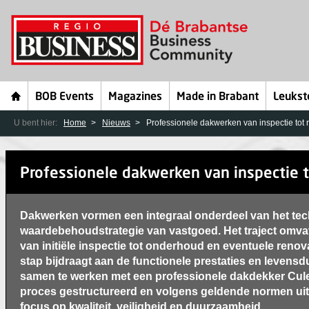
BOB Events
Magazines
Made in Brabant
Leukst
U bent hier:
Home
Nieuws
Professionele dakwerken van inspectie tot 
Professionele dakwerken van inspectie t
Dakwerken vormen een integraal onderdeel van het tec
waardebehoudstrategie van vastgoed. Het traject omva
van initiële inspectie tot onderhoud en eventuele renova
stap bijdraagt aan de functionele prestaties en levensd
samen te werken met een professionele dakdekker Cul
proces gestructureerd en volgens geldende normen ui
focus op kwaliteit, veiligheid en duurzaamheid.