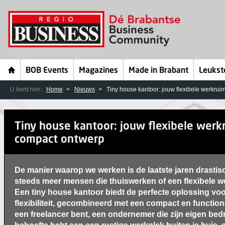
BOB Events
Magazines
Made in Brabant
Leukst
U bent hier:
Home
Nieuws
Tiny house kantoor: jouw flexibele werkrui
Tiny house kantoor: jouw flexibele werk
compact ontwerp
De manier waarop we werken is de laatste jaren drastis
steeds meer mensen die thuiswerken of een flexibele w
Een tiny house kantoor biedt de perfecte oplossing vo
flexibiliteit, gecombineerd met een compact en function
een freelancer bent, een ondernemer die zijn eigen bedr