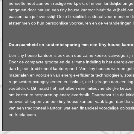
behoefte hebt aan een rustige werkplek, of in een landelijke omgev
omgeven door natuur, een tiny house kantoor biedt de vrijheid om
passen aan je levensstijl. Deze flexibiliteit is ideaal voor mensen 
afstemmen op hun persoonlijke voorkeuren en de veranderingen 
Duurzaamheid en kostenbesparing met een tiny house kanto
Een tiny house kantoor is ook een duurzame keuze, vanwege zijn
Door de compacte grootte en de slimme indeling is het energieverb
dan bij een traditioneel kantoorpand. Veel tiny houses worden 
materialen en voorzien van energie-efficiënte technologieën, zoa
regenwateropvangsystemen en isolatie, die bijdragen aan een lag
voetafdruk. Dit maakt het niet alleen een milieuvriendelijke keuze
om kosten te besparen op energieverbruik. Daarnaast zijn de initi
bouwen of kopen van een tiny house kantoor vaak lager dan die 
van een traditioneel kantoor, wat een financieel voordelige oplos
en freelancers.