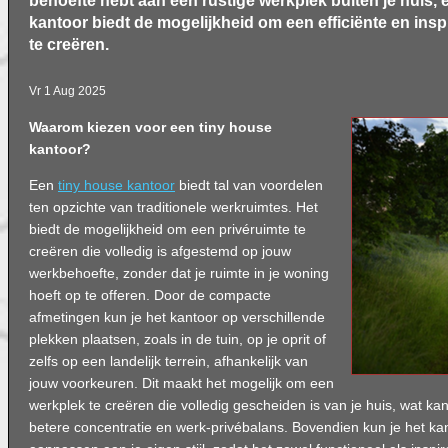
behoefte hebt aan een rustige werkplek buiten je huis, 
kantoor biedt de mogelijkheid om een efficiënte en ins
te creëren.
Vr 1 Aug 2025
Waarom kiezen voor een tiny house
kantoor?
Een
tiny house kantoor
biedt tal van voordelen
ten opzichte van traditionele werkruimtes. Het
biedt de mogelijkheid om een privéruimte te
creëren die volledig is afgestemd op jouw
werkbehoefte, zonder dat je ruimte in je woning
hoeft op te offeren. Door de compacte
afmetingen kun je het kantoor op verschillende
plekken plaatsen, zoals in de tuin, op je oprit of
zelfs op een landelijk terrein, afhankelijk van
jouw voorkeuren. Dit maakt het mogelijk om een
werkplek te creëren die volledig gescheiden is van je huis, wat ka
betere concentratie en werk-privébalans. Bovendien kun je het ka