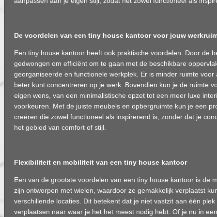
aanpassen aan je eigen stijl, zodat het zowel functioneel als inspir
De voordelen van een tiny house kantoor voor jouw werkrui
Een tiny house kantoor heeft ook praktische voordelen. Door de b
gedwongen om efficiënt om te gaan met de beschikbare oppervlakt
georganiseerde en functionele werkplek. Er is minder ruimte voor a
beter kunt concentreren op je werk. Bovendien kun je de ruimte vol
eigen wens, van een minimalistische opzet tot een meer luxe interi
voorkeuren. Met de juiste meubels en opbergruimte kun je een p
creëren die zowel functioneel als inspirerend is, zonder dat je con
het gebied van comfort of stijl.
Flexibiliteit en mobiliteit van een tiny house kantoor
Een van de grootste voordelen van een tiny house kantoor is de mob
zijn ontworpen met wielen, waardoor ze gemakkelijk verplaatst k
verschillende locaties. Dit betekent dat je niet vastzit aan één plek
verplaatsen naar waar je het het meest nodig hebt. Of je nu in ee