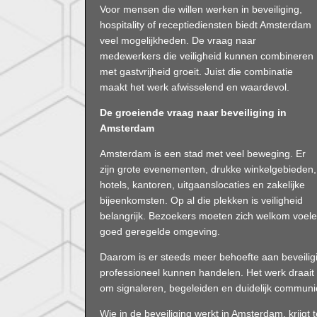
Voor mensen die willen werken in beveiliging,
hospitality of receptiediensten biedt Amsterdam
veel mogelijkheden. De vraag naar
medewerkers die veiligheid kunnen combineren
met gastvrijheid groeit. Juist die combinatie
maakt het werk afwisselend en waardevol.
De groeiende vraag naar beveiliging in
Amsterdam
Amsterdam is een stad met veel beweging. Er
zijn grote evenementen, drukke winkelgebieden,
hotels, kantoren, uitgaanslocaties en zakelijke
bijeenkomsten. Op al die plekken is veiligheid
belangrijk. Bezoekers moeten zich welkom voel
goed geregelde omgeving.
Daarom is er steeds meer behoefte aan beveiligin
professioneel kunnen handelen. Het werk draait
om signaleren, begeleiden en duidelijk communi
Wie in de beveiliging werkt in Amsterdam, krijg