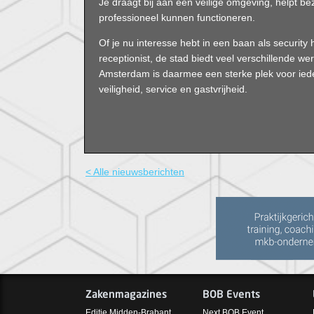
Je draagt bij aan een veilige omgeving, helpt be
professioneel kunnen functioneren.
Of je nu interesse hebt in een baan als security
receptionist, de stad biedt veel verschillende 
Amsterdam is daarmee een sterke plek voor ieder
veiligheid, service en gastvrijheid.
< Alle nieuwsberichten
Zakenmagazines
BOB Events
Editie Midden-Brabant
Next BOB Event