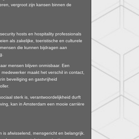
leren, vergroot zijn kansen binnen de
curity hosts en hospitality professionals
eien als zakelijke, toeristische en culturele
r mensen die kunnen bijdragen aan
g.
 maar mensen blijven onmisbaar. Een
 medewerker maakt het verschil in contact,
rin beveiliging en gastvrijheid
ller.
ciaal sterk is, verantwoordelijkheid durft
ving, kan in Amsterdam een mooie carrière
is afwisselend, mensgericht en belangrijk.