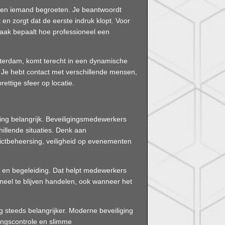
leen iemand begroeten. Je beantwoordt
en zorgt dat de eerste indruk klopt. Voor
 vaak bepaalt hoe professioneel een
msterdam, komt terecht in een dynamische
Je hebt contact met verschillende mensen,
rettige sfeer op locatie.
ining belangrijk. Beveiligingsmedewerkers
llende situaties. Denk aan
ictbeheersing, veiligheid op evenementen
g en begeleiding. Dat helpt medewerkers
neel te blijven handelen, ook wanneer het
g steeds belangrijker. Moderne beveiliging
angscontrole en slimme