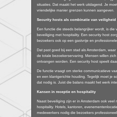
situaties. Dat maakt het werk uitdagend. Je moet
vriendelijke manier grenzen kunnen aangeven.
Security hosts als combinatie van veiligheid 
Een functie die steeds belangrijker wordt, is die
beveiliging met hospitality. Een security host zor
bezoekers ook op een gastvrije en professionele
Dat past goed bij een stad als Amsterdam, waar
de totale bezoekerservaring. Mensen willen zich n
ontvangen worden. Een security host speelt daari
De functie vraagt om sterke communicatieve vaar
en een klantgerichte houding. Tegelijk moet je s
dat nodig is. Juist die balans maakt het werk int
Kansen in receptie en hospitality
Naast beveiliging zijn er in Amsterdam ook veel
hospitality. Hotels, kantoren, evenementenloca
medewerkers nodig die bezoekers professionee