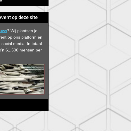
a
event op deze site
euws
? Wij plaatsen je
vent op ons platform en
 social media. In
totaal
 zo'n 61.500 mensen per