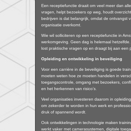
Een receptiefunctie draait om veel meer dan al
vragen, helpt bezoekers op weg, houdt overzicht 
bedrijven is dat belangrijk, omdat de ontvangst
organisatie overkomt.
Wie wil solliciteren op een receptiefunctie in A
werkomgeving. Geen dag is helemaal hetzelfde. 
lost praktische vragen op en draagt bij aan een p
Opleiding en ontwikkeling in beveiliging
Voor een carrière in de beveiliging is goede tra
moeten weten hoe ze moeten handelen in verschi
toegangscontrole, omgang met bezoekers, confl
en het herkennen van risico’s.
Veel organisaties investeren daarom in opleidin
om zekerder te worden in hun werk en professio
druk of spannend wordt.
Ook ontwikkelingen in technologie maken trainin
werkt vaker met camerasystemen, digitale toeg