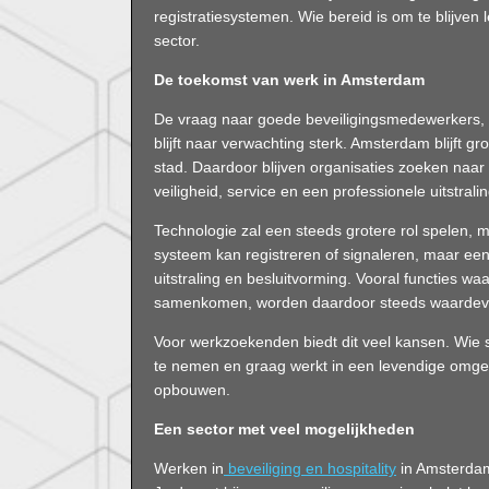
registratiesystemen. Wie bereid is om te blijven 
sector.
De toekomst van werk in Amsterdam
De vraag naar goede beveiligingsmedewerkers, se
blijft naar verwachting sterk. Amsterdam blijft gro
stad. Daardoor blijven organisaties zoeken naa
veiligheid, service en een professionele uitstralin
Technologie zal een steeds grotere rol spelen,
systeem kan registreren of signaleren, maar een
uitstraling en besluitvorming. Vooral functies waa
samenkomen, worden daardoor steeds waardevo
Voor werkzoekenden biedt dit veel kansen. Wie so
te nemen en graag werkt in een levendige omge
opbouwen.
Een sector met veel mogelijkheden
Werken in
beveiliging en hospitality
in Amsterdam 