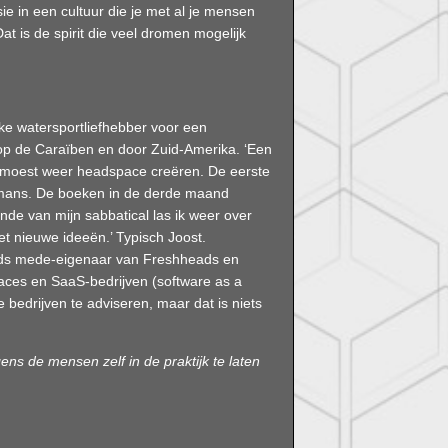
ie in een cultuur die je met al je mensen
at is de spirit die veel dromen mogelijk
eke watersportliefhebber voor een
op de Caraïben en door Zuid-Amerika. ‘Een
 ik moest weer headspace creëren. De eerste
romans. De boeken in de derde maand
inde van mijn sabbatical las ik weer over
met nieuwe ideeën.’ Typisch Joost.
eeds mede-eigenaar van Freshheads en
aces en SaaS-bedrijven (software as a
 bedrijven te adviseren, maar dat is niets
ens de mensen zelf in de praktijk te laten