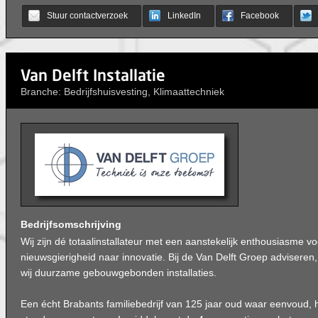
Stuur contactverzoek
LinkedIn
Facebook
Van Delft Installatie
Branche: Bedrijfshuisvesting, Klimaattechniek
Bedrijfsomschrijving
Wij zijn dé totaalinstallateur met een aanstekelijk enthousiasme v
nieuwsgierigheid naar innovatie. Bij de Van Delft Groep adviseren
wij duurzame gebouwgebonden installaties.
Een écht Brabants familiebedrijf van 125 jaar oud waar eenvoud,