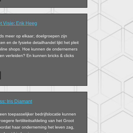
 Visie: Erik Heeg
ds meer op elkaar; doelgroepen zijn
ken en de fysieke detailhandel lijkt het pleit
online shops. Hoe kunnen de ondernemers
en verleiden? En kunnen bricks & clicks
s: Iris Diamant
een toepasselijker bedrijfslocatie kunnen
oegere fertiliteitsafdeling van het Groot
oordat haar onderneming het leven zag,