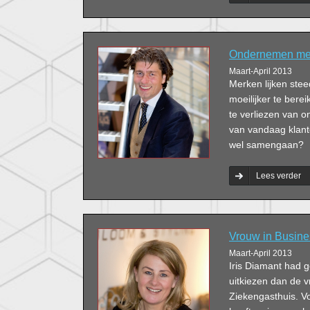
Ondernemen met
Maart-April 2013
Merken lijken stee
moeilijker te berei
te verliezen van 
van vandaag klant
wel samengaan?
Lees verder
Vrouw in Busines
Maart-April 2013
Iris Diamant had g
uitkiezen dan de vr
Ziekengasthuis. V