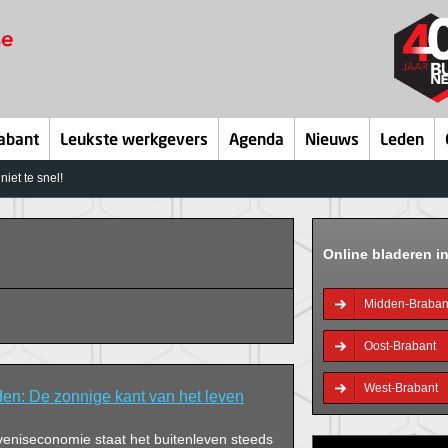
abant
Leukste werkgevers
Agenda
Nieuws
Leden
iet te snel!
Online bladeren i
Midden-Braban
Oost-Brabant
West-Brabant
en: De zonnige kant van het leven
veniseconomie staat het buitenleven steeds