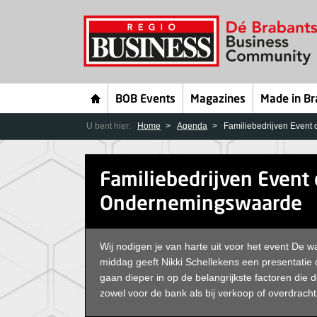
BOB Events
Magazines
Made in Br
U bent hier:
Home
Agenda
Familiebedrijven Even
Familiebedrijven Event
Ondernemingswaarde
Wij nodigen je van harte uit voor het event De w
middag geeft Nikki Schellekens een presentatie 
gaan dieper in op de belangrijkste factoren die d
zowel voor de bank als bij verkoop of overdracht