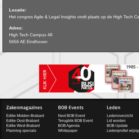
Locatie:
Het congres Agile & Legal Insights vindt plaats op de High Tech 
Adres:
High Tech Campus 48
5656 AE Eindhoven
Zakenmagazines
BOB Events
Leden
Editie Midden-Brabant
Next BOB Event
Ledenoverzicht
Editie Oost-Brabant
Terugblik BOB Event
Lid worden
Editie West-Brabant
BOB Agenda
BOB Update
Planning specials
Whitepaper
Ledenprofiel wijzi