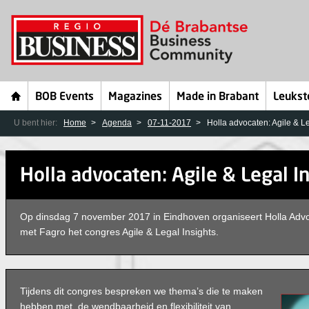
BOB Events
Magazines
Made in Brabant
Leukst
U bent hier:
Home
Agenda
07-11-2017
Holla advocaten: Agile & Le
Holla advocaten: Agile & Legal I
Op dinsdag 7 november 2017 in Eindhoven organiseert Holla Adv
met Fagro het congres Agile & Legal Insights.
Tijdens dit congres bespreken we thema’s die te maken
hebben met de wendbaarheid en flexibiliteit van