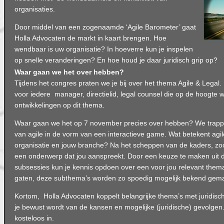
organisaties.
Door middel van een zogenaamde ‘Agile Barometer’ gaat
Holla Advocaten de markt in kaart brengen. Hoe
wendbaar is uw organisatie? In hoeverre kun je inspelen
op snelle veranderingen? En hoe houd je daar juridisch grip op?
Waar gaan we het over hebben?
Tijdens het congres praten we je bij over het thema Agile & Legal
voor iedere manager, directielid, legal counsel die op de hoogte wi
ontwikkelingen op dit thema.
Waar gaan we het op 7 november precies over hebben? We trappe
van agile in de vorm van een interactieve game. Wat betekent agi
organisatie en jouw branche? Na het scheppen van de kaders, zo
een onderwerp dat jou aanspreekt. Door een keuze te maken uit d
subsessies kun je kennis opdoen over een voor jou relevant thema
gaten, deze subthema’s worden zo spoedig mogelijk bekend gema
Kortom, Holla Advocaten koppelt belangrijke thema’s met juridisc
je bewust wordt van de kansen en mogelijke (juridische) gevolgen. 
kosteloos in.