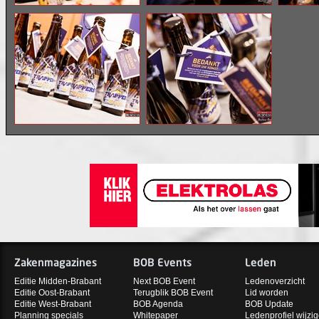
Zakenmagazines
BOB Events
Leden
Editie Midden-Brabant
Next BOB Event
Ledenoverzicht
Editie Oost-Brabant
Terugblik BOB Event
Lid worden
Editie West-Brabant
BOB Agenda
BOB Update
Planning specials
Whitepaper
Ledenprofiel wijzi