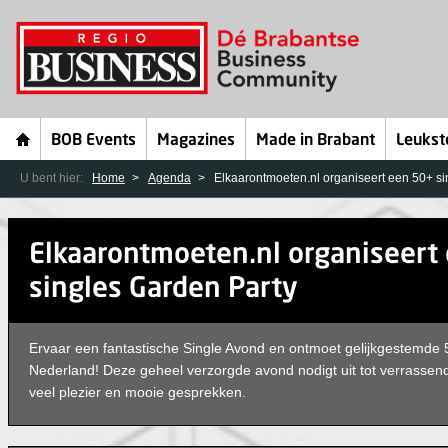
BOB Events
Magazines
Made in Brabant
Leukst
U bent hier:
Home
Agenda
Elkaarontmoeten.nl organiseert een 50+ si
Elkaarontmoeten.nl organiseert
singles Garden Party
Ervaar een fantastische Single Avond en ontmoet gelijkgestemde 50
Nederland! Deze geheel verzorgde avond nodigt uit tot verrasse
veel plezier en mooie gesprekken.