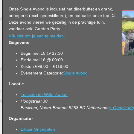
Onze Single Avond is inclusief het dinerbuffet en drank,
onbeperkt (excl. gedestilleerd), en natuurlijk onze top DJ.
Deze avond vieren we gezellig in de prachtige tuin,
vandaar ook: Garden Party.
Klik hier om je aan te melden.
Gegevens
Begin:
mei 15 @ 17:30
Einde:
mei 16 @ 00:00
Kosten:
€99,00 – €119,00
Evenement Categorie:
Single Avond
Locatie
Tuincafe de Witte Zwaan
Hoogstraat 30
Berlicum
,
Noord-Brabant
5258 BD
Netherlands
+ Google M
Organisator
Elkaar Ontmoeten