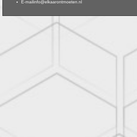
E-mail
info@elkaarontmoeten.nl