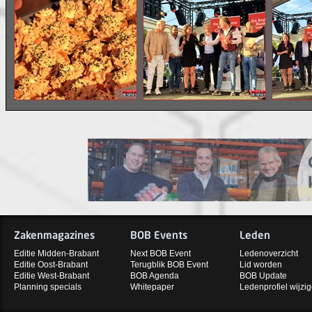
Zakenmagazines
BOB Events
Leden
Editie Midden-Brabant
Next BOB Event
Ledenoverzicht
Editie Oost-Brabant
Terugblik BOB Event
Lid worden
Editie West-Brabant
BOB Agenda
BOB Update
Planning specials
Whitepaper
Ledenprofiel wijzi