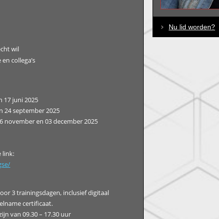
Nu lid worden?
cht wil
 en collega’s
 17 juni 2025
en 24 september 2025
26 november en 03 december 2025
link:
gse/
or 3 trainingsdagen, inclusief digitaal
elname certificaat.
zijn van 09.30 – 17.30 uur