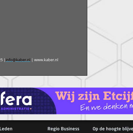
25 |
info@kaber.nl
| www.kaber.nl
Leden
Regio Business
Op de hoogte blijv