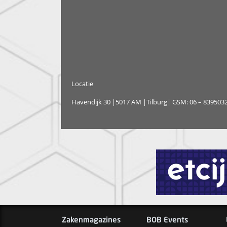
Locatie
Havendijk 30 |5017 AM |Tilburg| GSM: 06 – 839503
Zakenmagazines
BOB Events