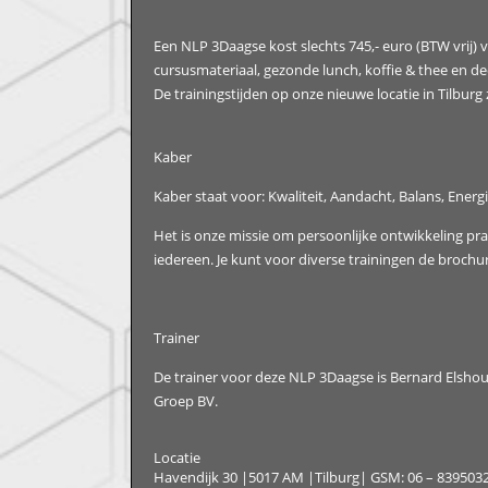
Een NLP 3Daagse kost slechts 745,- euro (BTW vrij) vo
cursusmateriaal, gezonde lunch, koffie & thee en de
De trainingstijden op onze nieuwe locatie in Tilburg 
Kaber
Kaber staat voor: Kwaliteit, Aandacht, Balans, Energi
Het is onze missie om persoonlijke ontwikkeling pr
iedereen. Je kunt voor diverse trainingen de brochu
Trainer
De trainer voor deze NLP 3Daagse is Bernard Elshou
Groep BV.
Locatie
Havendijk 30 |5017 AM |Tilburg| GSM: 06 – 839503