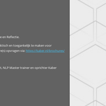
e en Reflectie.
aktisch en toegankelijk te maken voor
re(s) opvragen via:
https://kaber.nl/brochures/
t, NLP Master trainer en oprichter Kaber