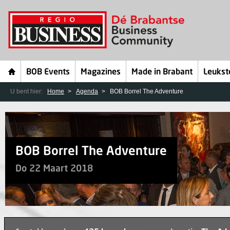
BOB Events
Magazines
Made in Brabant
Leukst
U bent hier:
Home
Agenda
BOB Borrel The Adventure
BOB Borrel The Adventure
Do 22 Maart 2018