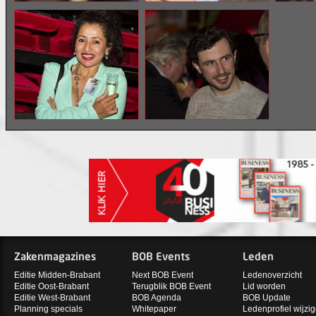
Zakenmagazines
BOB Events
Leden
Editie Midden-Brabant
Next BOB Event
Ledenoverzicht
Editie Oost-Brabant
Terugblik BOB Event
Lid worden
Editie West-Brabant
BOB Agenda
BOB Update
Planning specials
Whitepaper
Ledenprofiel wijzi