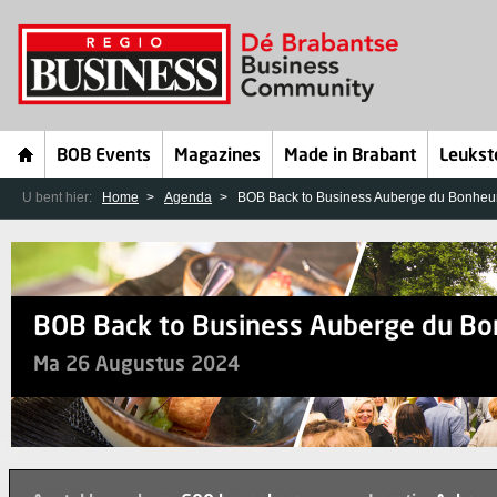
BOB Events
Magazines
Made in Brabant
Leukst
U bent hier:
Home
Agenda
BOB Back to Business Auberge du Bonheu
BOB Back to Business Auberge du Bo
Ma 26 Augustus 2024