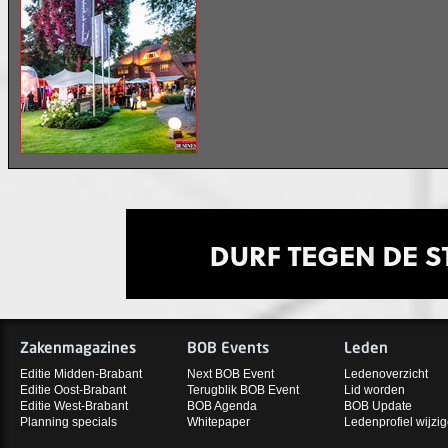
Zakenmagazines
BOB Events
Leden
Editie Midden-Brabant
Next BOB Event
Ledenoverzicht
Editie Oost-Brabant
Terugblik BOB Event
Lid worden
Editie West-Brabant
BOB Agenda
BOB Update
Planning specials
Whitepaper
Ledenprofiel wijzi