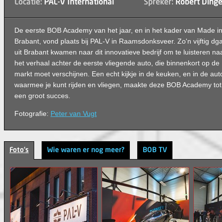
Locatie:
PAL-V International
Spreker:
Robert Dinge
De eerste BOB Academy van het jaar, en in het kader van Made i
Brabant, vond plaats bij PAL-V in Raamsdonksveer. Zo'n vijftig dga
uit Brabant kwamen naar dit innovatieve bedrijf om te luisteren na
het verhaal achter de eerste vliegende auto, die binnenkort op de
markt moet verschijnen. Een echt kijkje in de keuken, en in de aut
waarmee je kunt rijden en vliegen, maakte deze BOB Academy tot
een groot succes.
Fotografie:
Peter van Vugt
Foto's
Wie waren er nog meer?
BOB TV