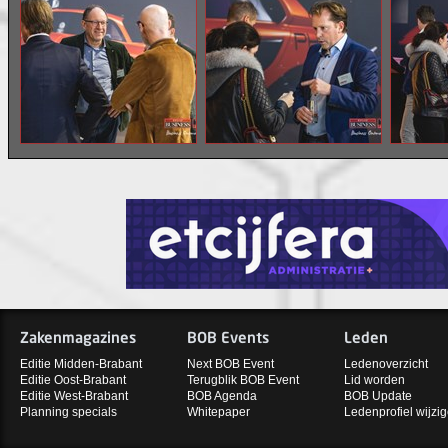
Zakenmagazines
BOB Events
Leden
Editie Midden-Brabant
Next BOB Event
Ledenoverzicht
Editie Oost-Brabant
Terugblik BOB Event
Lid worden
Editie West-Brabant
BOB Agenda
BOB Update
Planning specials
Whitepaper
Ledenprofiel wijzi