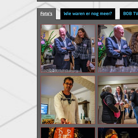
Foto's
Wie waren er nog meer?
BOB T