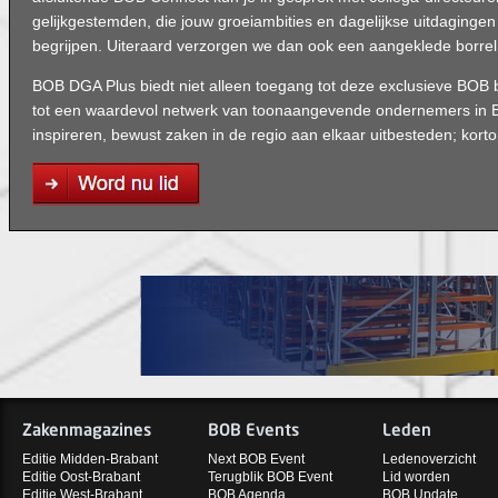
gelijkgestemden, die jouw groeiambities en dagelijkse uitdagingen
begrijpen. Uiteraard verzorgen we dan ook een aangeklede borrel
BOB DGA Plus biedt niet alleen toegang tot deze exclusieve BOB
tot een waardevol netwerk van toonaangevende ondernemers in B
inspireren, bewust zaken in de regio aan elkaar uitbesteden; kort
Zakenmagazines
BOB Events
Leden
Editie Midden-Brabant
Next BOB Event
Ledenoverzicht
Editie Oost-Brabant
Terugblik BOB Event
Lid worden
Editie West-Brabant
BOB Agenda
BOB Update