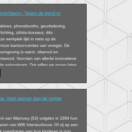
inrichters+: Tegen de trend in
ercabines, phonebooths, geurbeleving,
ichting, zit/sta-bureaus, dito
e werkplek lijkt in niets op de
rloze kantoorruimtes van vroeger. De
omgeving is warm, sfeervol en
woord. Voorzien van allerlei innovatieve
e oplossingen. Dat willen we graag laten
uw: Veel opener dan de vorige
Deni van Wanrooy (53) volgden in 1994 hun
aren van WIK Interieurbouw. Of zij op een
ok overdragen aan hun kinderen is nog