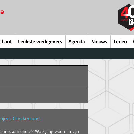
abant
Leukste werkgevers
Agenda
Nieuws
Leden
roject: Ons ken ons
abants aan ons is? We zijn gewoon. Er zijn