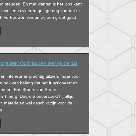
n standen. En met klanten is het ‘ons kent
ok wel eens vloeren gelegd nog voordat er
at. Vertrouwen vinden wij een groot goed.’
projecten: Oud hout en leer op de bar
en interieur er prachtig uitzien, maar voor
et ook van belang dat het functioneert en
n’, meent Bas Broers van Broers
in Tilburg. Daarom onderzoekt hij altijd
 materialen wel geschikt zijn voor de
ng.