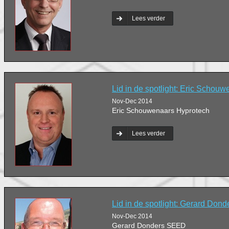
Lees verder
Lid in de spotlight: Eric Schou
Nov-Dec 2014
Eric Schouwenaars Hyprotech
Lees verder
Lid in de spotlight: Gerard Dond
Nov-Dec 2014
Gerard Donders SEED