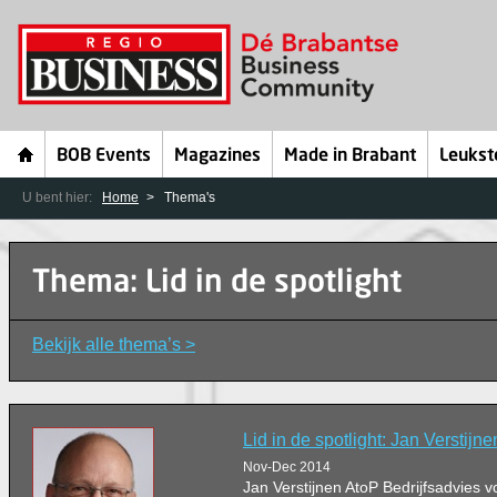
BOB Events
Magazines
Made in Brabant
Leukst
U bent hier:
Home
Thema's
Thema: Lid in de spotlight
Bekijk alle thema’s >
Lid in de spotlight: Jan Verstijne
Nov-Dec 2014
Jan Verstijnen AtoP Bedrijfsadvies 