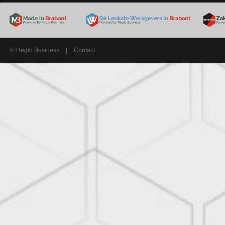
© Regio Business
|
Contact