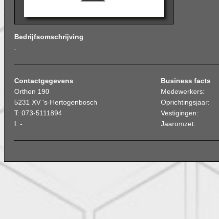
Bedrijfsomschrijving
-
Contactgegevens
Business facts
Orthen 190
Medewerkers:
5231 XV 's-Hertogenbosch
Oprichtingsjaar:
T: 073-5111894
Vestigingen:
I: -
Jaaromzet: