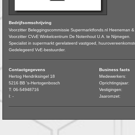
Bedrijfsomschrijving
Voorzitter Beleggingscommissie Supermarktfonds.nl Heeneman & 
Voorzitter CVvE Winkelcentrum De Notenhout U.A. te Nijmegen.
Specialist in supermarkt gerelateerd vastgoed, huurovereenkomste
Gedelegeerd VvE-bestuurder.
Contactgegevens
Business facts
Hertog Hendriksingel 18
Medewerkers:
5216 BB 's-Hertogenbosch
Oprichtingsjaar:
T: 06-54948716
Vestigingen:
I: -
Jaaromzet: