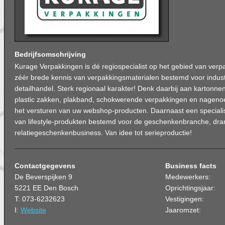
Bedrijfsomschrijving
Kurage Verpakkingen is dé regiospecialist op het gebied van verp
zéér brede kennis van verpakkingsmaterialen bestemd voor indus
detailhandel. Sterk regionaal karakter! Denk daarbij aan kartonnen 
plastic zakken, plakband, schokwerende verpakkingen en nagenoe
het versturen van uw webshop-producten. Daarnaast een speciali
van lifestyle-produkten bestemd voor de geschenkenbranche, dr
relatiegeschenkenbusiness. Van idee tot serieproductie!
Contactgegevens
Business facts
De Beverspijken 9
Medewerkers:
5221 EE Den Bosch
Oprichtingsjaar:
T: 073-6232623
Vestigingen:
I:
Website
Jaaromzet: