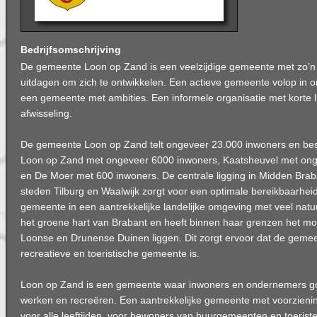
Bedrijfsomschrijving
De gemeente Loon op Zand is een veelzijdige gemeente met zo’
uitdagen om zich te ontwikkelen. Een actieve gemeente volop in o
een gemeente met ambities. Een informele organisatie met korte li
afwisseling.
De gemeente Loon op Zand telt ongeveer 23.000 inwoners en best
Loon op Zand met ongeveer 6000 inwoners, Kaatsheuvel met on
en De Moer met 600 inwoners. De centrale ligging in Midden Brab
steden Tilburg en Waalwijk zorgt voor een optimale bereikbaarheid
gemeente in een aantrekkelijke landelijke omgeving met veel natuu
het groene hart van Brabant en heeft binnen haar grenzen het mo
Loonse en Drunense Duinen liggen. Dit zorgt ervoor dat de gemee
recreatieve en toeristische gemeente is.
Loon op Zand is een gemeente waar inwoners en ondernemers g
werken en recreëren. Een aantrekkelijke gemeente met voorzienin
voor alle leeftijden, voor bewoners van buurgemeenten en toeriste