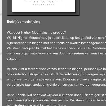
Bedrijfsomschrijving
Wat doet Higher Mountains nu precies?
Wij, bij Higher Mountains, zijn specialisten op het gebied van certi
bijbehorende trainingen met een focus op kwaliteitsmanagement en
Wij staan bedrijven bij met het toepassen van ISO- en NEN-norm
mens en organisatie te versterken door het creëren van een toe
systeem.
Bij ons kunt u terecht voor verschillende trainingen, persoonlijke b
ook onderhoudstrajecten in ISO/NEN-certificering. Zo zorgen wij er
en dat we uw organisatie versterken. Door onze unieke aanpak zit a
op de juiste taak, zodat efficiëntie en succes kan worden gegaran
Bent u benieuwd naar wat wij voor u kunnen doen? Neem gerust c
neem een kijkje op onze diensten pagina. Wij staan u graag te 
een strategie die past bij uw organisatie.