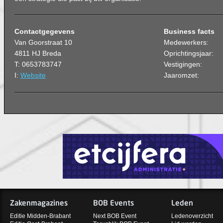
Contactgegevens
Business facts
Van Goorstraat 10
Medewerkers:
4811 HJ Breda
Oprichtingsjaar:
T: 0653783747
Vestigingen:
I:
Website
Jaaromzet:
Zakenmagazines
BOB Events
Leden
Editie Midden-Brabant
Next BOB Event
Ledenoverzicht