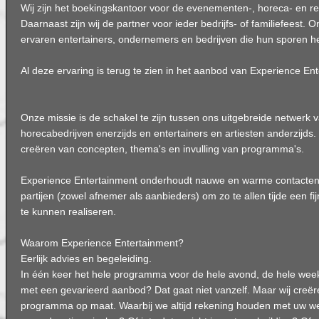
Wij zijn het boekingskantoor voor de evenementen-, horeca- en re
Daarnaast zijn wij de partner voor ieder bedrijfs- of familiefeest. 
ervaren entertainers, ondernemers en bedrijven die hun sporen h
Al deze ervaring is terug te zien in het aanbod van Experience En
Onze missie is de schakel te zijn tussen ons uitgebreide netwerk
horecabedrijven enerzijds en entertainers en artiesten anderzijd
creëren van concepten, thema's en invulling van programma's.
Experience Entertainment onderhoudt nauwe en warme contacten 
partijen (zowel afnemer als aanbieders) om zo te allen tijde een 
te kunnen realiseren.
Waarom Experience Entertainment?
Eerlijk advies en begeleiding.
In één keer het hele programma voor de hele avond, de hele week 
met een gevarieerd aanbod? Dat gaat niet vanzelf. Maar wij creër
programma op maat. Waarbij we altijd rekening houden met uw we