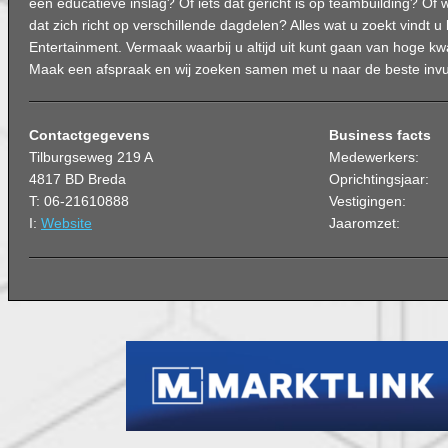
een educatieve inslag? Of iets dat gericht is op teambuilding? Of
dat zich richt op verschillende dagdelen? Alles wat u zoekt vindt u
Entertainment. Vermaak waarbij u altijd uit kunt gaan van hoge kwali
Maak een afspraak en wij zoeken samen met u naar de beste inv
Contactgegevens
Business facts
Tilburgseweg 219 A
Medewerkers:
4817 BD Breda
Oprichtingsjaar:
T: 06-21610888
Vestigingen:
I:
Website
Jaaromzet: