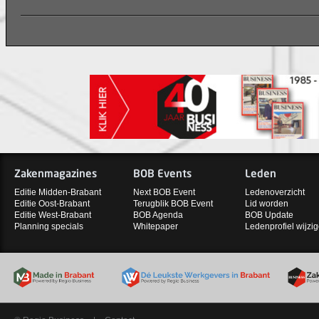
Zakenmagazines
BOB Events
Leden
Editie Midden-Brabant
Next BOB Event
Ledenoverzicht
Editie Oost-Brabant
Terugblik BOB Event
Lid worden
Editie West-Brabant
BOB Agenda
BOB Update
Planning specials
Whitepaper
Ledenprofiel wijzi