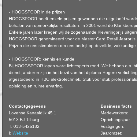
- HOOGSPOOR in de prijzen
HOOGSPOOR heeft enkele prijzen gewonnen die uitgeloofd worde
behalen van opmerkelijke resultaten. In 2001 werd de Klankbordp
Enkele jaren later kregen wij de zogenaamde Kleveringprijs uitger
HOOGSPOOR genomineerd voor de Master Card Retail Jaarprijs.
Prijzen die ons stimuleren om ons bedrijf op dezelfde, vakkundige 
- HOOGSPOOR: kennis en kunde
Bij HOOGSPOOR lopen ware lichtexperts rond. We hebben o.a. bi
dienst, anderen zijn in het bezit van het diploma Hogere verlichtin
afgestudeerd in HBO elektrotechniek. Stuk voor stuk professiona
opleiding en ruime ervaring.
Contactgegevens
Business facts
Lovense Kanaaldijk 45 1
Medewerkers:
5013 BJ Tilburg
Oprichtingsjaar:
T: 013-5425182
Vestigingen:
I:
Website
Jaaromzet: