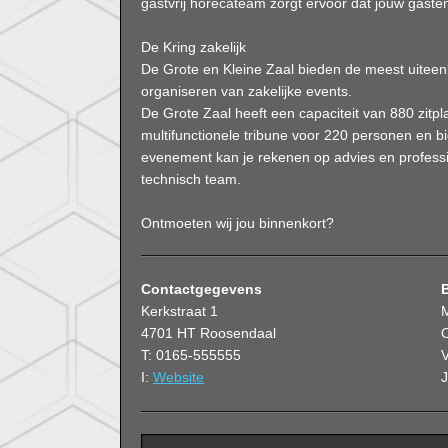
gastvrij horecateam zorgt ervoor dat jouw gaste
De Kring zakelijk
De Grote en Kleine Zaal bieden de meest uitee
organiseren van zakelijke events.
De Grote Zaal heeft een capaciteit van 880 zitpl
multifunctionele tribune voor 220 personen en bi
evenement kan je rekenen op advies en profess
technisch team.
Ontmoeten wij jou binnenkort?
Contactgegevens
Kerkstraat 1
4701 HT Roosendaal
O
T: 0165-555555
V
I:
Website