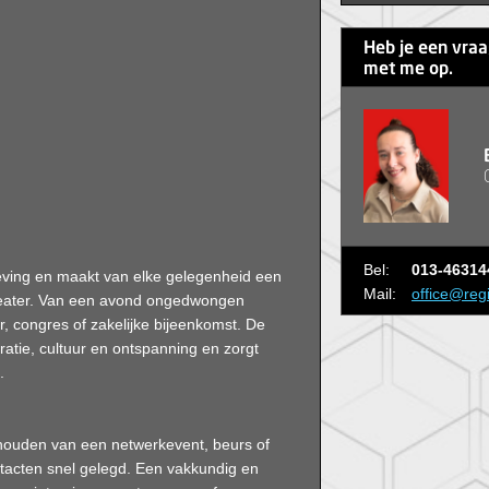
Heb je een vra
met me op.
Bel:
013-46314
eving en maakt van elke gelegenheid een
Mail:
office@reg
theater. Van een avond ongedwongen
er, congres of zakelijke bijeenkomst. De
ratie, cultuur en ontspanning en zorgt
.
 houden van een netwerkevent, beurs of
ontacten snel gelegd. Een vakkundig en