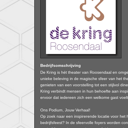
Bedrijfsomschrijving
De Kring is hét theater van Roosendaal en omg
unieke beleving in de magische sfeer van het 
genieten van een voorstelling tot een stijlvol din
Kring verbindt mensen in hun behoefte aan inspi
ervoor dat iedereen zich een welkome gast voelt
Ons Podium, Jouw Verhaal!
Op zoek naar een inspirerende locatie voor het
bedrijfsfeest? In de sfeervolle foyers worden c