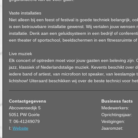
Vaste installaties
Niet alleen bij een feest of festival is goede techniek belangrijk, o
is een betrouwbare installatie gewenst. Wij vertalen jouw wense
installatie. Denk aan een geluidsysteem in een bedrijf of conferenti
een theater of sportschool, beeldschermen in een fitnessruimte of e
Live muziek
Elk concert of optreden moet voor jouw gasten een beleving zijn.
jazz, klassiek of Nederlandstalige muziek. Kevents beschikt over 
iedere band of artiest, van microfoon tot speaker, van leeslampje 
lichtshow! Uiteraard beschikken wij over de beste technici voor het 
Contactgegevens
Business facts
Abcovensedijk 5
Medewerkers:
5051 PW Goirle
Oprichtingsjaar:
T: 06-41249079
Vestigingen:
I:
Website
Jaaromzet: