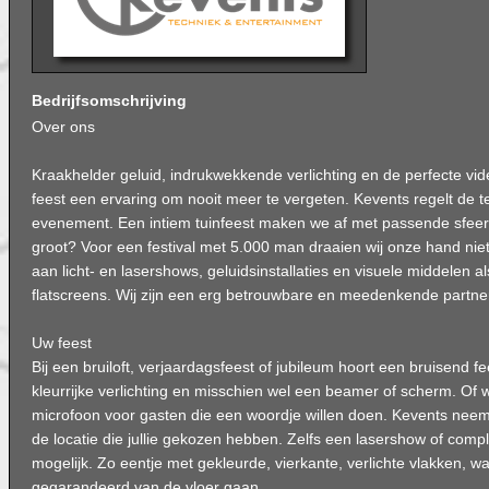
Bedrijfsomschrijving
Over ons
Kraakhelder geluid, indrukwekkende verlichting en de perfecte v
feest een ervaring om nooit meer te vergeten. Kevents regelt de 
evenement. Een intiem tuinfeest maken we af met passende sfeerv
groot? Voor een festival met 5.000 man draaien wij onze hand niet
aan licht- en lasershows, geluidsinstallaties en visuele middelen a
flatscreens. Wij zijn een erg betrouwbare en meedenkende partn
Uw feest
Bij een bruiloft, verjaardagsfeest of jubileum hoort een bruisend 
kleurrijke verlichting en misschien wel een beamer of scherm. Of 
microfoon voor gasten die een woordje willen doen. Kevents neem
de locatie die jullie gekozen hebben. Zelfs een lasershow of comp
mogelijk. Zo eentje met gekleurde, vierkante, verlichte vlakken, w
gegarandeerd van de vloer gaan.