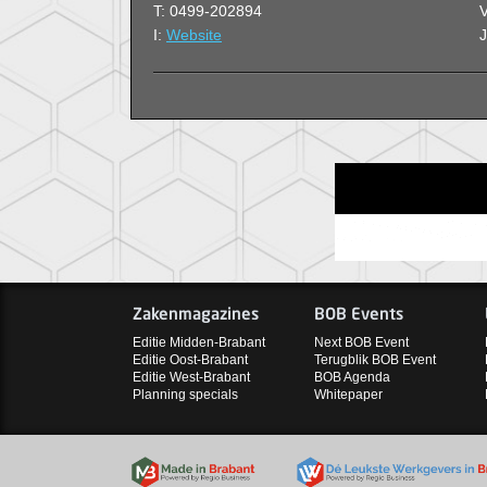
T: 0499-202894
V
I:
Website
Zakenmagazines
BOB Events
Editie Midden-Brabant
Next BOB Event
Editie Oost-Brabant
Terugblik BOB Event
Editie West-Brabant
BOB Agenda
Planning specials
Whitepaper