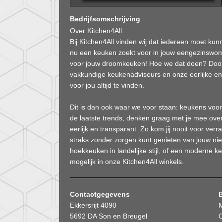
Bedrijfsomschrijving
Over Kitchen4All
Bij Kitchen4All vinden wij dat iedereen moet ku
nu een keuken zoekt voor in jouw eengezinswoning
voor jouw droomkeuken! Hoe we dat doen? Door 
vakkundige keukenadviseurs en onze eerlijke en 
voor jou altijd te vinden.
Dit is dan ook waar we voor staan: keukens voor 
de laatste trends, denken graag met je mee over
eerlijk en transparant. Zo kom jij nooit voor verr
straks zonder zorgen kunt genieten van jouw nie
hoekkeuken in landelijke stijl, of een moderne ke
mogelijk in onze Kitchen4All winkels.
Contactgegevens
Ekkersrijt 4090
5692 DA Son en Breugel
O