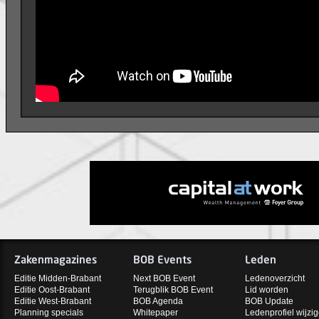
Zakenmagazines
BOB Events
Leden
Editie Midden-Brabant
Next BOB Event
Ledenoverzicht
Editie Oost-Brabant
Terugblik BOB Event
Lid worden
Editie West-Brabant
BOB Agenda
BOB Update
Planning specials
Whitepaper
Ledenprofiel wijzi