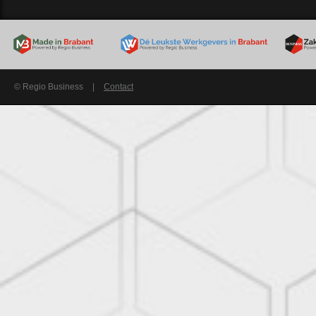
© Regio Business
|
Contact