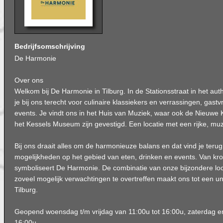
Bedrijfsomschrijving
De Harmonie
Over ons
Welkom bij De Harmonie in Tilburg. In de Stationsstraat in het au
je bij ons terecht voor culinaire klassiekers en verrassingen, gastvr
events. Je vindt ons in het Huis van Muziek, waar ook de Nieuwe 
het Kessels Museum zijn gevestigd. Een locatie met een rijke, muzi
Bij ons draait alles om de harmonieuze balans en dat vind je terug
mogelijkheden op het gebied van eten, drinken en events. Van krok
symboliseert De Harmonie. De combinatie van onze bijzondere lo
zoveel mogelijk verwachtingen te overtreffen maakt ons tot een uni
Tilburg.
Geopend woensdag t/m vrijdag van 11:00u tot 16:00u, zaterdag e
16:00u.