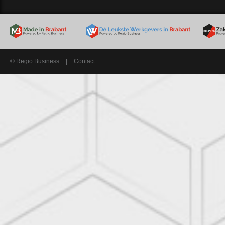
© Regio Business
|
Contact