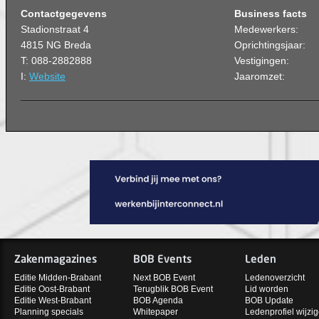
Contactgegevens
Business facts
Stadionstraat 4
Medewerkers:
4815 NG Breda
Oprichtingsjaar:
T: 088-2882888
Vestigingen:
I:
Website
Jaaromzet:
Zakenmagazines
BOB Events
Leden
Editie Midden-Brabant
Next BOB Event
Ledenoverzicht
Editie Oost-Brabant
Terugblik BOB Event
Lid worden
Editie West-Brabant
BOB Agenda
BOB Update
Planning specials
Whitepaper
Ledenprofiel wijzi