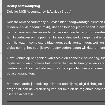
Bedrijfsomschrijving
Deloitte MKB Accountancy & Advies (Breda)
Deloitte MKB Accountancy & Advies biedt hoogwaardige diensten 
midden- en kleinbedrijf (mkb), dat een belangrijke rol speelt in on
partner voor ambitieuze ondernemers en directeuren-grootaandee
familiebedrijven en helpen hen bij innovatie, werkgelegenheid en 
een tijd waarin complexe uitdagingen, zoals verstoringen, wet- en
digitalisering, het bedrijfsleven beïnvloeden, staan wij klaar om o
Onze kennis op het gebied van fiscale en financiële advisering, f
digitalisering en innovatie helpt onze cliënten bij hun groei en ve
bieden wij ook kernactiviteiten, zoals het opstellen van jaarrekeni
belastingaangiften.
Met onze landelijke dekking in Nederland zijn wij altijd dichtbij en 
dragen bij aan de versterking van het mkb en de regionale econ
cliënten actief zijn.”