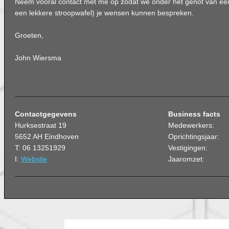
Neem vooral contact met me op zodat we onder het genot van een 
een lekkere stroopwafel) je wensen kunnen bespreken.
​Groeten,
John Wiersma
Contactgegevens
Business facts
Hurksestraat 19
Medewerkers:
5652 AH Eindhoven
Oprichtingsjaar:
T: 06 13251929
Vestigingen:
I:
Website
Jaaromzet: