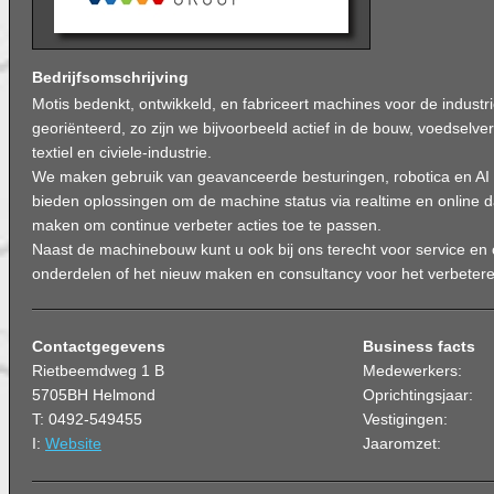
Bedrijfsomschrijving
Motis bedenkt, ontwikkeld, en fabriceert machines voor de industr
georiënteerd, zo zijn we bijvoorbeeld actief in de bouw, voedselve
textiel en civiele-industrie.
We maken gebruik van geavanceerde besturingen, robotica en AI 
bieden oplossingen om de machine status via realtime en online d
maken om continue verbeter acties toe te passen.
Naast de machinebouw kunt u ook bij ons terecht voor service en
onderdelen of het nieuw maken en consultancy voor het verbetere
Contactgegevens
Business facts
Rietbeemdweg 1 B
Medewerkers:
5705BH Helmond
Oprichtingsjaar:
T: 0492-549455
Vestigingen:
I:
Website
Jaaromzet: