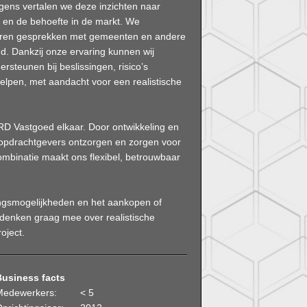
lgens vertalen we deze inzichten naar
e en de behoefte in de markt. We
voeren gesprekken met gemeenten en andere
nd. Dankzij onze ervaring kunnen wij
steunen bij beslissingen, risico’s
elpen, met aandacht voor een realistische
 Vastgoed elkaar. Door ontwikkeling en
ij opdrachtgevers ontzorgen en zorgen voor
combinatie maakt ons flexibel, betrouwbaar
ngsmogelijkheden en het aankopen of
denken graag mee over realistische
oject.
Business facts
Medewerkers:
< 5