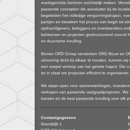
marktgerichte factoren inzichtelijk maken. Vervo
passende concepten die aansluiten bij de locati
begeleiden het volledige vergunningstraject, 
partijen en bewaken het proces van begin tot ei
opdrachtgevers, beleggers en investeerders onder
beheersen en projecten gestructureerd vooruit h
en duurzame invulling.
Binnen ORD Groep versterken ORD Bouw en ORD
uitvoering dicht bij elkaar te houden, kunnen w
een soepel verloop van het gehele traject. Die 
en in staat om projecten efficiënt te organiseren.
We staan open voor samenwerkingen, investeri
verkopen van passende vastgoedprojecten. We 
kansen en de best passende invulling voor elk pr
Contactgegevens
Noorddijk 1