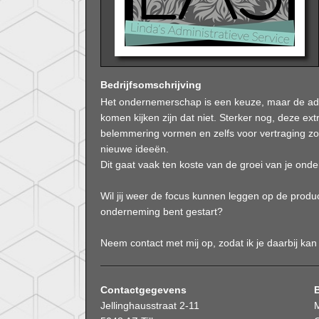
Bedrijfsomschrijving
Het ondernemerschap is een keuze, maar de admi
komen kijken zijn dat niet. Sterker nog, deze 
belemmering vormen en zelfs voor vertraging zor
nieuwe ideeën.
Dit gaat vaak ten koste van de groei van je ond
Wil jij weer de focus kunnen leggen op de produc
onderneming bent gestart?
Neem contact met mij op, zodat ik je daarbij kan
Contactgegevens
Jellinghausstraat 2-11