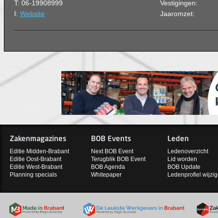
T: 06-19908999
Vestigingen:
I:
Website
Jaaromzet:
Zakenmagazines
BOB Events
Leden
Editie Midden-Brabant
Next BOB Event
Ledenoverzicht
Editie Oost-Brabant
Terugblik BOB Event
Lid worden
Editie West-Brabant
BOB Agenda
BOB Update
Planning specials
Whitepaper
Ledenprofiel wijzi