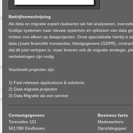
Bedrijfsomschrijving
Als data en migratie expert realiseren we het analyseren, overzet
huidige systemen naar nieuwe systemen en oplossen van data ger
richten ons alleen op dataprojecten. Onze specialisatie hierbij is s
data (zoals financiële transacties, klantgegevens (GDPR), contr
dat dit juist verlopen is, maar leveren ook de migratie strategie, p
verbeteringen zijn nodig
Voorbeeld projecten zijn:
1) Fast releases applications & solutions
2) Data migratie projecten
3) Data Migratie als een service
Contactgegevens
Business facts
Torenallee 101
Medewerkers:
5617BR Eindhoven
Oprichtingsjaar: