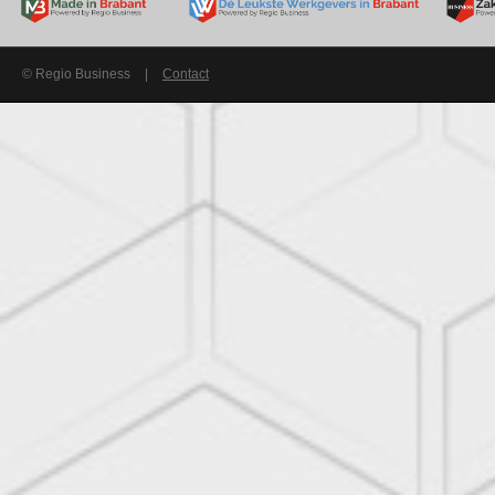
© Regio Business
|
Contact