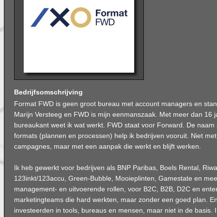
Bedrijfsomschrijving
Format FWD is geen groot bureau met account managers en stand
Marijn Versteeg en FWD is mijn eenmanszaak. Met meer dan 16 ja
bureaukant weet ik wat werkt. FWD staat voor Forward. De naam ze
formats (plannen en processen) help ik bedrijven vooruit. Niet me
campagnes, maar met een aanpak die werkt en blijft werken.
Ik heb gewerkt voor bedrijven als BNP Paribas, Boels Rental, Riw
123inkt/123accu, Green-Bubble, Mooieplinten, Gamestate en meer
management- en uitvoerende rollen, voor B2C, B2B, D2C en enterp
marketingteams die hard werkten, maar zonder een goed plan. En
investeerden in tools, bureaus en mensen, maar niet in de basis. In