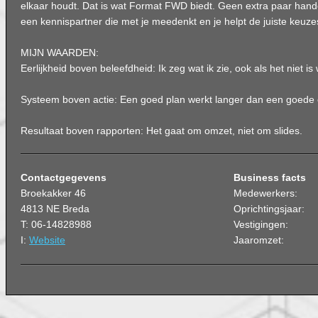
elkaar houdt. Dat is wat Format FWD biedt. Geen extra paar handen
een kennispartner die met je meedenkt en je helpt de juiste keuz
MIJN WAARDEN:
Eerlijkheid boven beleefdheid: Ik zeg wat ik zie, ook als het niet is 
Systeem boven actie: Een goed plan werkt langer dan een goed
Resultaat boven rapporten: Het gaat om omzet, niet om slides.
Contactgegevens
Business facts
Broekakker 46
Medewerkers:
4813 NE Breda
Oprichtingsjaar:
T: 06-14828988
Vestigingen:
I:
Website
Jaaromzet: