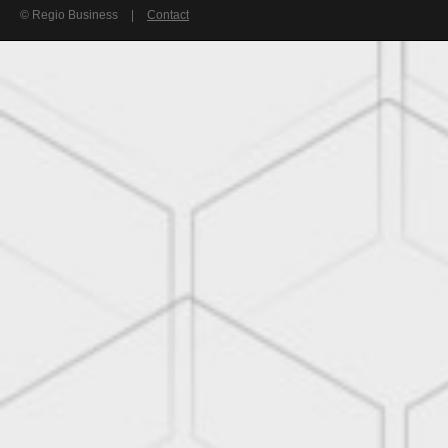
© Regio Business
|
Contact