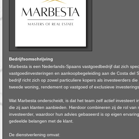
Bedrijfsomschrijving
Marbesta is een Nederlands-Spaans vastgoedbedrijf dat zich speci
vastgoedinvesteringen en aankoopbegeleiding aan de Costa del So
bedrijf richt zich op zowel particuliere kopers als investeerders di
tweede woning, rendement op vastgoed of exclusieve investering
Wat Marbesta onderscheidt, is dat het team zelf actief investeert i
die zij aan klanten aanbieden. Hierdoor combineren zij de rol van
investeerder, waardoor hun advies gebaseerd is op eigen ervarin
gedeelde belangen met de klant.
De dienstverlening omvat: