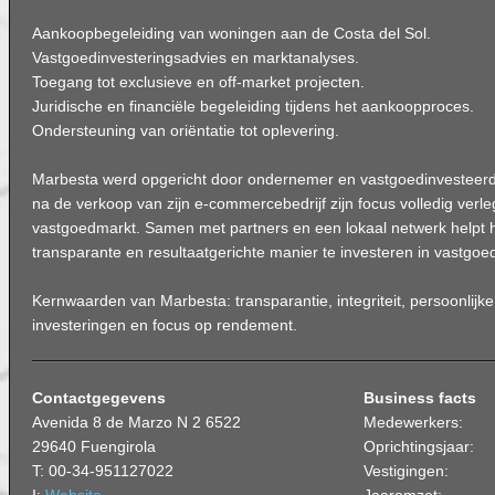
Aankoopbegeleiding van woningen aan de Costa del Sol.
Vastgoedinvesteringsadvies en marktanalyses.
Toegang tot exclusieve en off-market projecten.
Juridische en financiële begeleiding tijdens het aankoopproces.
Ondersteuning van oriëntatie tot oplevering.
Marbesta werd opgericht door ondernemer en vastgoedinvesteer
na de verkoop van zijn e-commercebedrijf zijn focus volledig ver
vastgoedmarkt. Samen met partners en een lokaal netwerk helpt h
transparante en resultaatgerichte manier te investeren in vastgoe
Kernwaarden van Marbesta: transparantie, integriteit, persoonlijk
investeringen en focus op rendement.
Contactgegevens
Business facts
Avenida 8 de Marzo N 2 6522
Medewerkers:
29640 Fuengirola
Oprichtingsjaar:
T: 00-34-951127022
Vestigingen: