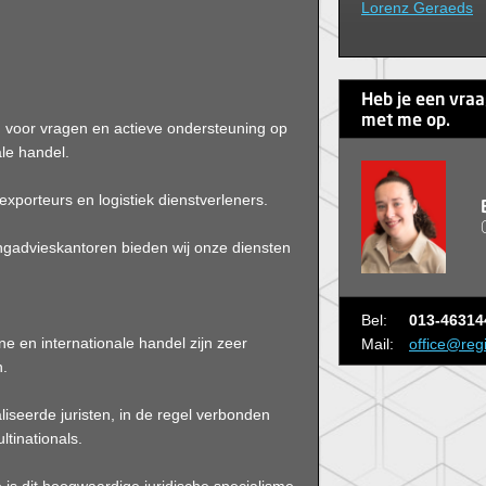
Lorenz Geraeds
Heb je een vra
met me op.
u voor vragen en actieve ondersteuning op
le handel.
exporteurs en logistiek dienstverleners.
ingadvieskantoren bieden wij onze diensten
Bel:
013-46314
e en internationale handel zijn zeer
Mail:
office@reg
n.
liseerde juristen, in de regel verbonden
tinationals.