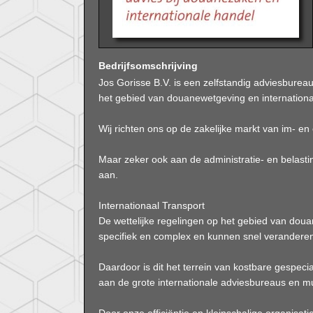
Bedrijfsomschrijving
Jos Gorisse B.V. is een zelfstandig adviesburea
het gebied van douanewetgeving en internationa
Wij richten ons op de zakelijke markt van im- en 
Maar zeker ook aan de administratie- en belast
aan.
Internationaal Transport
De wettelijke regelingen op het gebied van douan
specifiek en complex en kunnen snel verandere
Daardoor is dit het terrein van kostbare gespecia
aan de grote internationale adviesbureaus en mul